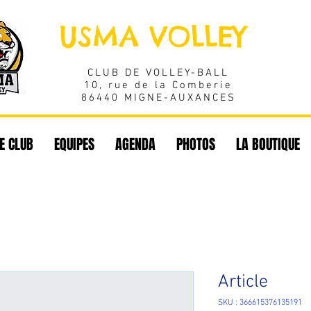
USMA VOLLEY
CLUB DE VOLLEY-BALL
10, rue de la Comberie
86440 MIGNE-AUXANCES
E CLUB
EQUIPES
AGENDA
PHOTOS
LA BOUTIQUE
Article
SKU : 366615376135191