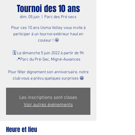
Tournoi des 10 ans
dim. 05 juin
  |  
Parc des Pré secs
Pour ces 10 ans Usma Volley vous invite à
participer à un tournoi extérieur haut en
couleur ! 🤩
🗓 Le dimanche 5 juin 2022 à partir de 9h
📍Parc du Pré-Sec, Migné-Auxances
Pour fêter dignement son anniversaire, notre
club vous a prévu quelques surprises 😁
Les inscriptions sont closes
Voir autres événements
Heure et lieu